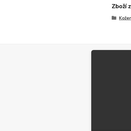
Zboží 
Kože