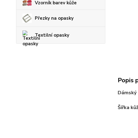
Vzorník barev kůže
Přezky na opasky
Textilní opasky
Popis 
Dámský p
Šířka ků