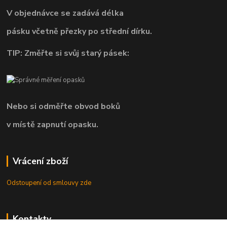
V objednávce se zadává délka
pásku včetně přezky po střední dírku.
TIP: Změřte si svůj starý pásek:
Nebo si odměřte obvod boků
v místě zapnutí opasku.
Vrácení zboží
Odstoupení od smlouvy zde
Kontakty