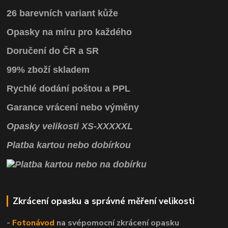
26 barevních variant kůže
Opasky na míru pro každého
Doručení do ČR a SR
99% zboží skladem
Rychlé dodání poštou a PPL
Garance vrácení
nebo výměny
Opasky
velikosti
XS
-
XXXXXL
Platba kartou nebo dobírkou
Zkrácení opasku a správné měření velikosti
-
Fotonávod
na svépomocní
zkrácení opasku