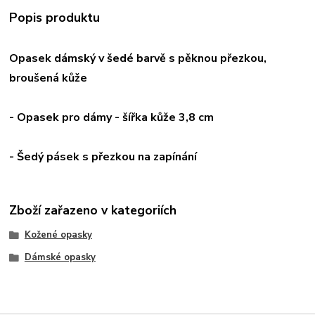
Popis produktu
Opasek dámský v šedé barvě s pěknou přezkou
,
broušená kůže
- Opasek pro dámy - šířka kůže 3,8 cm
- Šedý pásek s přezkou na zapínání
Zboží zařazeno v kategoriích
Kožené opasky
Dámské opasky