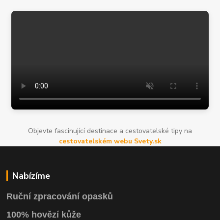
Objevte fascinující destinace a cestovatelské tipy na
cestovatelském webu Svety.sk
Nabízíme
Ruční zpracování opasků
100% hovězí kůže