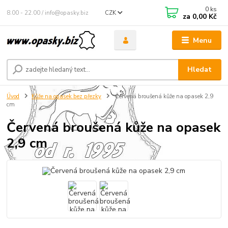
0
ks
8.00 - 22.00 / info@opasky.biz
CZK
za
0,00 Kč
Menu
Hledat
Úvod
Kůže na opasek bez přezky
Červená broušená kůže na opasek 2,9
cm
Červená broušená kůže na opasek
2,9 cm