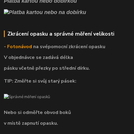
Platba kartou nebo dobírkou
Zkrácení opasku a správné měření velikosti
-
Fotonávod
na svépomocní
zkrácení opasku
V objednávce se zadává délka
pásku včetně přezky po střední dírku.
TIP: Změřte si svůj starý pásek:
Nebo si odměřte obvod boků
v místě zapnutí opasku.