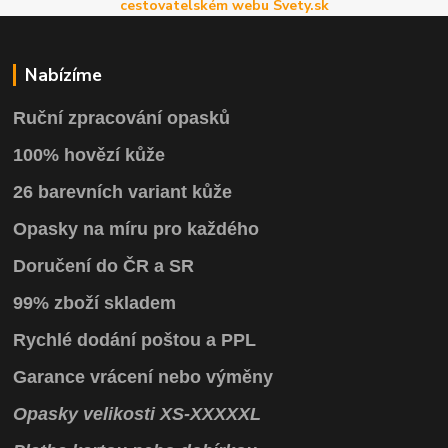
cestovatelském webu Svety.sk
Nabízíme
Ruční zpracování opasků
100% hovězí kůže
26 barevních variant kůže
Opasky na míru pro každého
Doručení do ČR a SR
99% zboží skladem
Rychlé dodání poštou a PPL
Garance vrácení
nebo výměny
Opasky
velikosti
XS
-
XXXXXL