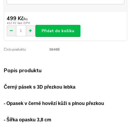
499 Kč
/
ks
412 Kč
bez DPH
Přidat do košíku
Číslo produktu:
3646B
Popis produktu
Černý
pásek s
3D
přezkou
lebka
- Opasek v
černé hovězí
kůži s plnou přezkou
- Šířka opasku 3,8 cm