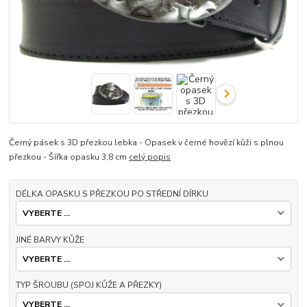
Černý pásek s 3D přezkou lebka - Opasek v černé hovězí kůži s plnou
přezkou - Šířka opasku 3,8 cm
celý popis
DÉLKA OPASKU S PŘEZKOU PO STŘEDNÍ DÍRKU
JINÉ BARVY KŮŽE
TYP ŠROUBU (SPOJ KŮŽE A PŘEZKY)