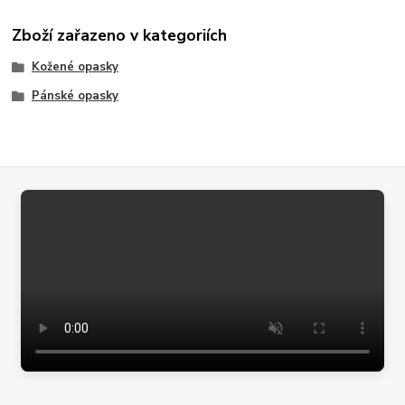
Zboží zařazeno v kategoriích
Kožené opasky
Pánské opasky