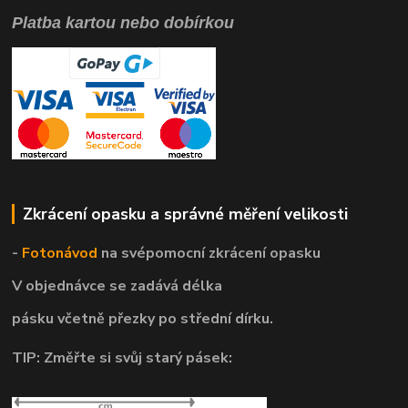
Platba kartou nebo dobírkou
Zkrácení opasku a správné měření velikosti
-
Fotonávod
na svépomocní
zkrácení opasku
V objednávce se zadává délka
pásku včetně přezky po střední dírku.
TIP: Změřte si svůj starý pásek: