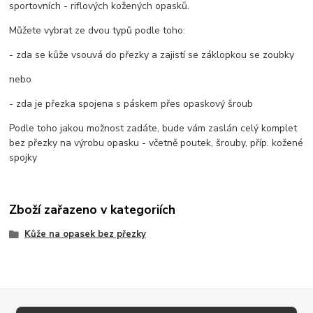
sportovních - riflových kožených opasků.
Můžete vybrat ze dvou typů podle toho:
- zda se kůže vsouvá do přezky a zajistí se záklopkou se zoubky
nebo
- zda je přezka spojena s páskem přes opaskový šroub
Podle toho jakou možnost zadáte, bude vám zaslán celý komplet
bez přezky na výrobu opasku - včetně poutek, šrouby, příp. kožené
spojky
Zboží zařazeno v kategoriích
Kůže na opasek bez přezky