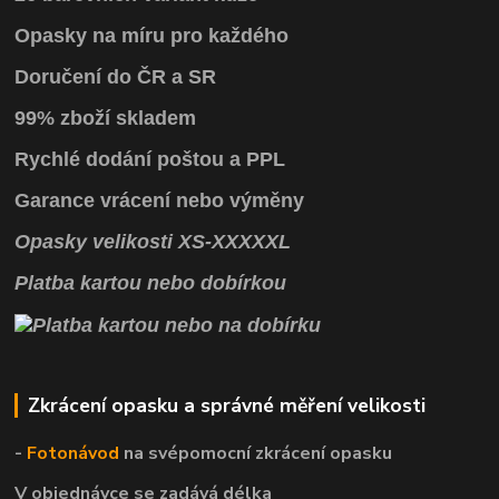
Opasky na míru pro každého
Doručení do ČR a SR
99% zboží skladem
Rychlé dodání poštou a PPL
Garance vrácení
nebo výměny
Opasky
velikosti
XS
-
XXXXXL
Platba kartou nebo dobírkou
Zkrácení opasku a správné měření velikosti
-
Fotonávod
na svépomocní
zkrácení opasku
V objednávce se zadává délka