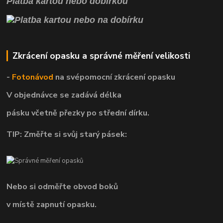
Platba kartou nebo dobírkou
Zkrácení opasku a správné měření velikosti
-
Fotonávod
na svépomocní
zkrácení opasku
V objednávce se zadává délka
pásku včetně přezky po střední dírku.
TIP: Změřte si svůj starý pásek:
Nebo si odměřte obvod boků
v místě zapnutí opasku.